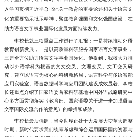
入学习贯彻习近平总书记关于教育的重要论述和关于语言文
化的重要指示批示精神，聚焦教育强国和文化强国建设，在
助力语言文字事业国际化发展方面持续发力。
李校长就三项重点工作进行了汇报：一是持续推动外语
教育创新发展，二是以高质量科研服务国家语言文字事业，
三是全方位助力语言文字事业国际化。他提到，我校大力推
动以外语学科为根基的文文交叉、文理交叉、文工交叉研
究，建立以语言为核心的科研新格局，语言科学与多语智能
应用实验室、语言数据科学与应用团队建设成效显著。李校
长还重点介绍了国家语委首家科研基地中国外语战略研究中
心多方面贯彻落实《教育部、国家语委关于进一步加强语言
文字国际交流合作的意见》的举措和成效。
李校长最后强调，当今世界正处于大发展大变革大调整
时期，新时代要求我们统筹考虑和综合运用国际国内资源与