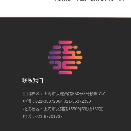
联系我们
虹口校区：上海市大连西路550号5号楼607室
电话：021-35372364 021-35372393
松江校区：上海市文翔路1550号5教楼163室
电话：021-67701737