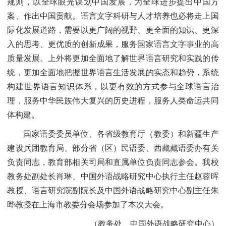
规则，以全球眼光谋划中国发展，为全球进步提出中国方
案、作出中国贡献。语言文字科研与人才培养也必将走上国
际化发展道路，需要以更广阔的视野、更全面的知识、更深
入的思考、更优质的创新成果，服务国家语言文字事业的高
质量发展。上外将更加全面地了解世界语言研究和实践的传
统，更加全面地把握世界语言生活发展的实态和趋势，系统
构建世界语言知识体系，以更有效的方式参与全球语言治
理，服务中华民族伟大复兴的历史进程，服务人类命运共同
体构建。
国家语委委员单位、各省级教育厅（教委）和新疆生产
建设兵团教育局、部分省（区）民语委、西藏藏语委办有关
负责同志，教育部相关司局和直属单位负责同志参会。我校
教务处副处长肖琳、中国外语战略研究中心执行主任赵蓉晖
教授、语言研究院副院长及中国外语战略研究中心副主任朱
晔教授在上海市教委分会场参加了本次大会。
（教务处、中国外语战略研究中心）